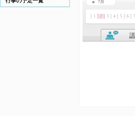
行事の予定一覧
7月
1
2
3
4
5
6