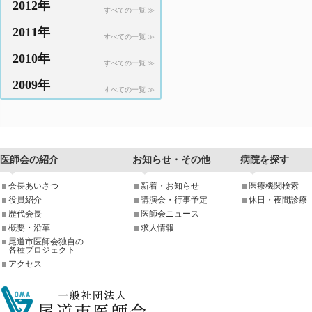
2012年
すべての一覧 ≫
2011年
すべての一覧 ≫
2010年
すべての一覧 ≫
2009年
すべての一覧 ≫
医師会の紹介
お知らせ・その他
病院を探す
会長あいさつ
新着・お知らせ
医療機関検索
役員紹介
講演会・行事予定
休日・夜間診療
歴代会長
医師会ニュース
概要・沿革
求人情報
尾道市医師会独自の
各種プロジェクト
アクセス