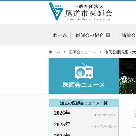
ホーム
医師会ニュース
市民公開講座～大
医師会ニュース
過去の医師会ニュース一覧
2026年
すべての一覧 ≫
2025年
すべての一覧 ≫