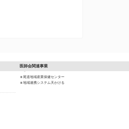
医師会関連事業
尾道地域産業保健センター
地域連携システム天かける