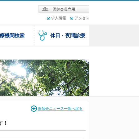
医師会員専用
求人情報
アクセス
療機関検索
休日・夜間診療
医師会ニュース一覧へ戻る
す！