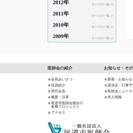
2012年
すべての一覧 ≫
2011年
すべての一覧 ≫
2010年
すべての一覧 ≫
2009年
すべての一覧 ≫
医師会の紹介
お知らせ・その
会長あいさつ
新着・お知らせ
役員紹介
講演会・行事予
歴代会長
医師会ニュース
概要・沿革
求人情報
尾道市医師会独自の
各種プロジェクト
アクセス