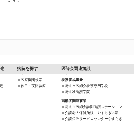
他
病院を探す
医師会関連施設
医療機関検索
看護養成事業
定
休日・夜間診療
尾道市医師会看護専門学校
尾道准看護学院
高齢者関連事業
尾道市医師会訪問看護ステーション
介護老人保健施設 やすらぎの家
介護保険サービスセンターやすらぎ