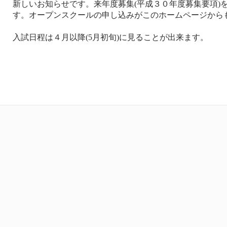
新しいお知らせです。来年度募集(平成３０年度募集要項)
す。オープンスクールの申し込みがこのホームページから
入試日程は４月以降(5月初旬)に見ることが出来ます。