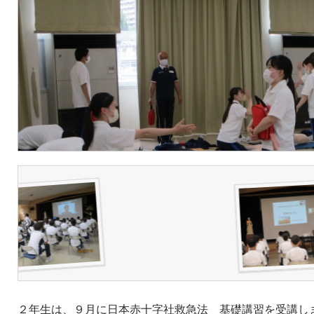
２年生は、９月に日本赤十字社救急法 基礎講習を受講し