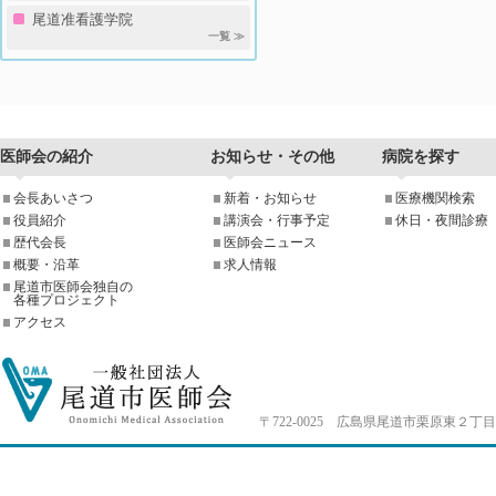
尾道准看護学院
一覧 ≫
医師会の紹介
お知らせ・その他
病院を探す
会長あいさつ
新着・お知らせ
医療機関検索
役員紹介
講演会・行事予定
休日・夜間診療
歴代会長
医師会ニュース
概要・沿革
求人情報
尾道市医師会独自の
各種プロジェクト
アクセス
〒722-0025 広島県尾道市栗原東２丁目4-33 