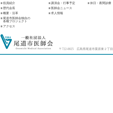
役員紹介
講演会・行事予定
休日・夜間診療
歴代会長
医師会ニュース
概要・沿革
求人情報
尾道市医師会独自の
各種プロジェクト
アクセス
〒722-0025 広島県尾道市栗原東２丁目4-33 