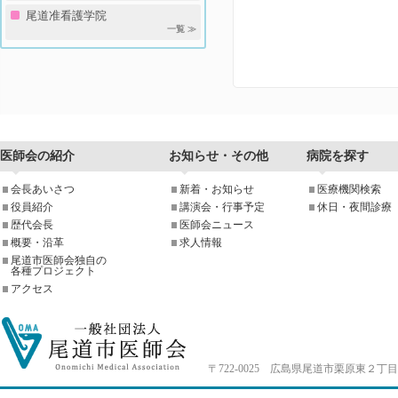
尾道准看護学院
一覧 ≫
医師会の紹介
お知らせ・その他
病院を探す
会長あいさつ
新着・お知らせ
医療機関検索
役員紹介
講演会・行事予定
休日・夜間診療
歴代会長
医師会ニュース
概要・沿革
求人情報
尾道市医師会独自の
各種プロジェクト
アクセス
〒722-0025 広島県尾道市栗原東２丁目4-33 