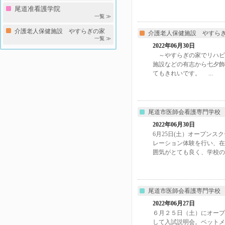
尾道准看護学院
一覧 ≫
介護老人保健施設 やすらぎの家
介護老人保健施設 やすら
一覧 ≫
2022年06月30日
～やすらぎの家でリハビ
施設などの有志から七夕
てもきれいです。 ...
尾道市医師会看護専門学校
2022年06月30日
6月25日(土）オープン
レーション体験を行い、在
囲気がとても良く、学校の..
尾道市医師会看護専門学校
2022年06月27日
６月２５日（土）にオープ
して入試説明会。ベットメ