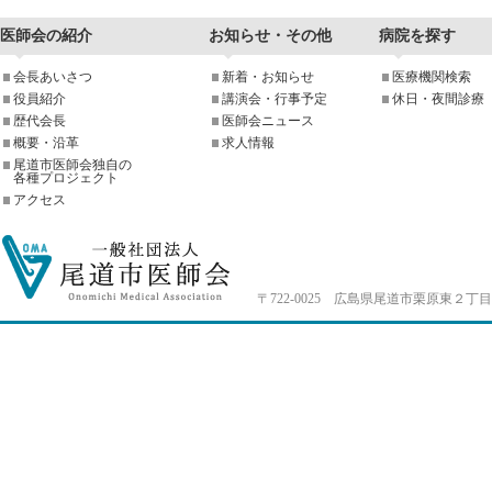
医師会の紹介
お知らせ・その他
病院を探す
会長あいさつ
新着・お知らせ
医療機関検索
役員紹介
講演会・行事予定
休日・夜間診療
歴代会長
医師会ニュース
概要・沿革
求人情報
尾道市医師会独自の
各種プロジェクト
アクセス
〒722-0025 広島県尾道市栗原東２丁目4-33 