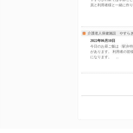
員と利用者様と一緒に作り
介護老人保健施設 やすら
2022年06月10日
今日のお昼ご飯は〈駅弁特
があります。 利用者の皆
になります。 ...