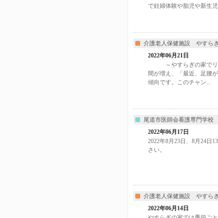
で妊婦体験や胎児や新生児..
介護老人保健施設 やすら
2022年06月21日
～やすらぎの家でリハビ
間が増え、「最近、足腰
傾向です。このチャン...
尾道市医師会看護専門学校
2022年06月17日
2022年8月23日、8月2
さい。
介護老人保健施設 やすら
2022年06月14日
やすらぎの家では季節ごと