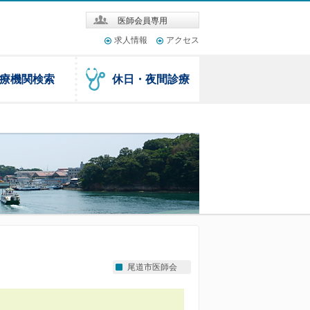
医師会員専用
求人情報
アクセス
療機関検索
休日・夜間診療
尾道市医師会