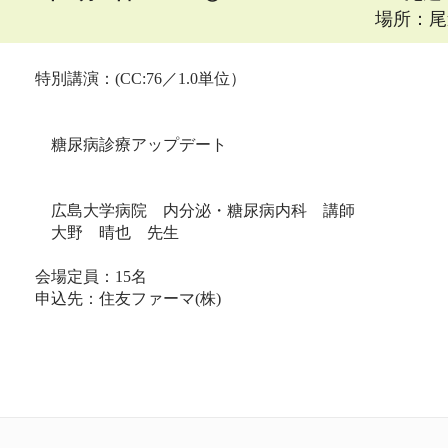
場所：尾
特別講演：(CC:76／1.0単位）
糖尿病診療アップデート
広島大学病院 内分泌・糖尿病内科 講師
大野 晴也 先生
会場定員：15名
申込先：住友ファーマ(株)