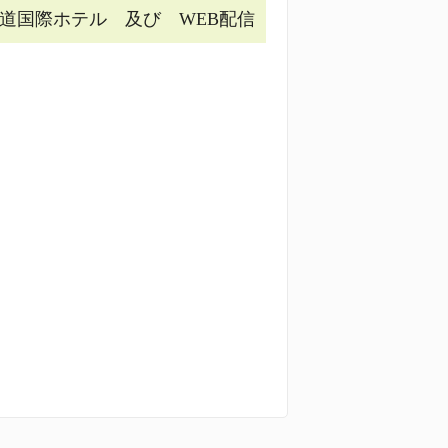
道国際ホテル 及び WEB配信