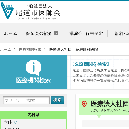
ホーム
医療機関検索
医療法人社団 花房眼科医院
【医療機関を検索】
尾道市医師会に所属する尾道市内の
出来ます。ご要望の診療科目を選択
医療機関検索
する病院施設の一覧が表示されます
医療法人社団
[ はなぶさがんかいいん 
内科系
内科
(48)