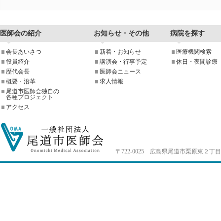
医師会の紹介
お知らせ・その他
病院を探す
会長あいさつ
新着・お知らせ
医療機関検索
役員紹介
講演会・行事予定
休日・夜間診療
歴代会長
医師会ニュース
概要・沿革
求人情報
尾道市医師会独自の
各種プロジェクト
アクセス
〒722-0025 広島県尾道市栗原東２丁目4-33 