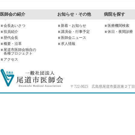
医師会の紹介
お知らせ・その他
病院を探す
会長あいさつ
新着・お知らせ
医療機関検索
役員紹介
講演会・行事予定
休日・夜間診療
歴代会長
医師会ニュース
概要・沿革
求人情報
尾道市医師会独自の
各種プロジェクト
アクセス
〒722-0025 広島県尾道市栗原東２丁目4-33 