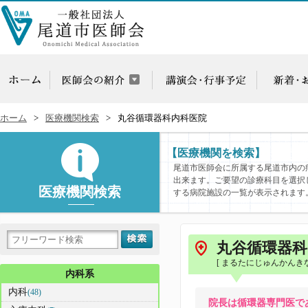
ホーム
医療機関検索
丸谷循環器科内科医院
【医療機関を検索】
尾道市医師会に所属する尾道市内の
出来ます。ご要望の診療科目を選択
医療機関検索
する病院施設の一覧が表示されます
丸谷循環器科
[ まるたにじゅんかんき
内科系
内科
(48)
院長は循環器専門医で