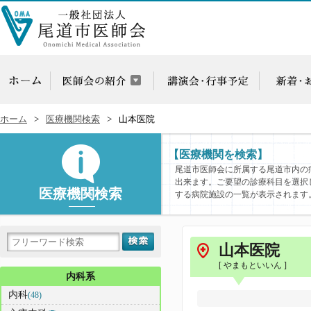
ホーム
医療機関検索
山本医院
【医療機関を検索】
尾道市医師会に所属する尾道市内の
出来ます。ご要望の診療科目を選択
医療機関検索
する病院施設の一覧が表示されます
山本医院
[ やまもといいん ]
内科系
内科
(48)