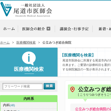
ホーム
医療機関検索
公立みつぎ総合病院
【医療機関を検索】
尾道市医師会に所属する尾道市内の
出来ます。ご要望の診療科目を選択
医療機関検索
する病院施設の一覧が表示されます
公立みつぎ
[ こうりつみつぎそうご
内科系
内科
(48)
公立みつぎ総合病院の